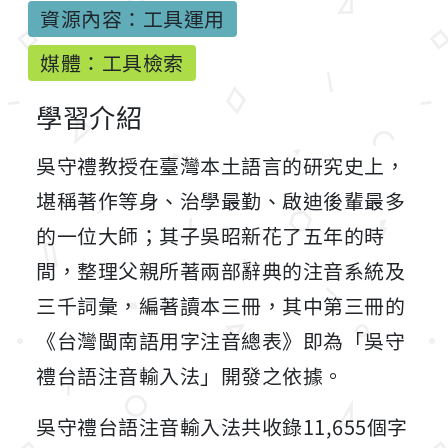
資源內容：工具運用
媒體：工具檢索
學習介紹
吳守禮教授在臺灣本土語言的研究史上，
堪稱著作等身、治學最勤、啟迪後輩最多
的一位大師；其子吳昭新花了五年的時
間，整理父親所著兩部辭典的注音系統及
三千詞彙，編著讀本三冊，其中第三冊的
《台灣閩南語用字注音總表》即為「吳守
禮台語注音輸入法」開發之依據。
吳守禮台語注音輸入法共收錄11,655個字