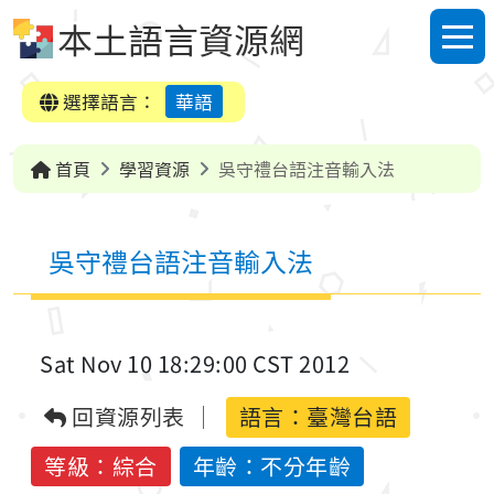
跳到中央內容區塊
本土語言資源網
選單
選擇語言：
華語
首頁
學習資源
吳守禮台語注音輸入法
吳守禮台語注音輸入法
Sat Nov 10 18:29:00 CST 2012
回資源列表
語言：
臺灣台語
等級：綜合
年齡：不分年齡