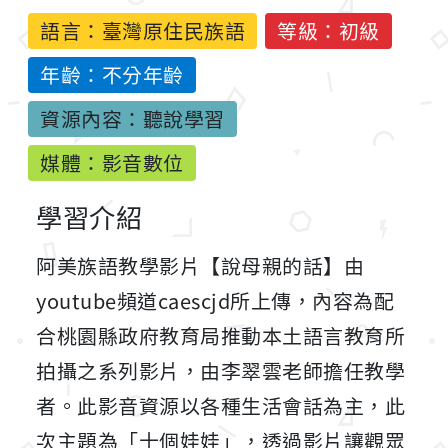
語言：
臺灣原住民族語
等級：初級
年齡：不分年齡
資源內容：聽說學習
媒體：影音數位
學習介紹
阿美族語教學影片【說母親的話】由
youtube頻道caescjd所上傳，內容為配
合桃園縣政府教育局推動本土語言教育所
拍攝之系列影片，由李翠雲老師擔任教學
者。此影音資源以各種生活會話為主，此
次主題為「十個娃娃」，透過影片讓觀眾