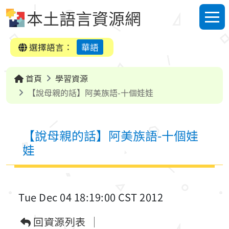
跳到中央內容區塊
本土語言資源網
選單
選擇語言：
華語
首頁
學習資源
【說母親的話】阿美族語-十個娃娃
【說母親的話】阿美族語-十個娃
娃
Tue Dec 04 18:19:00 CST 2012
回資源列表