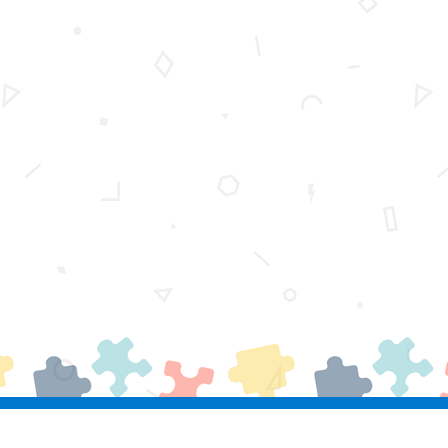
瀏覽人數：
15,015,769
聯絡我們