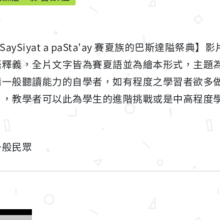
aySiyat a paSta'ay 賽夏族的巴斯達隘祭典】
語釋義，全片文字皆為賽夏語並為繪本形式，主題
備一般聽讀能力的自學者，如有程度之學習者欲多
片，教學者可以此為學生的進階挑戰或是中高程度
一般民眾