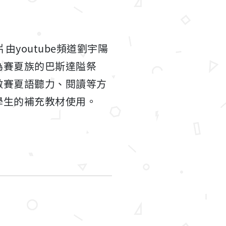
影片由youtube頻道劉宇陽
為賽夏族的巴斯達隘祭
做賽夏語聽力、閱讀等方
學生的補充教材使用。