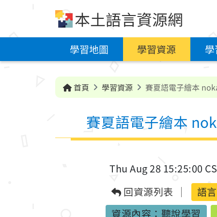
跳到中央內容區塊
本土語言資源網
學習地圖
學習資源
學
首頁
學習資源
賽夏語電子繪本 noka 
賽夏語電子繪本 noka 
Thu Aug 28 15:25:00 C
回資源列表
語言
資源內容：聽說學習