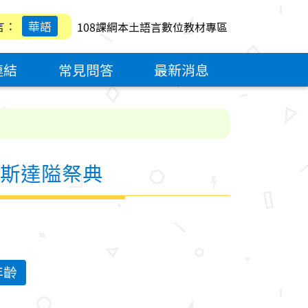
言：
華語
108課綱本土語言數位教材專區
連結
常見問答
最新消息
族的巴斯達隘祭典
年齡