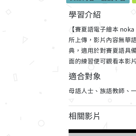
學習介紹
【賽夏語電子繪本 noka S
所上傳，影片內容無華
典，適用於對賽夏語具
面的練習便可觀看本影
適合對象
母語人士、族語教師、
相關影片