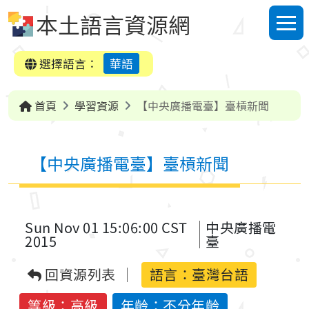
跳到中央內容區塊
本土語言資源網
選單
選擇語言：
華語
首頁
學習資源
【中央廣播電臺】臺槓新聞
【中央廣播電臺】臺槓新聞
Sun Nov 01 15:06:00 CST
中央廣播電
2015
臺
回資源列表
語言：
臺灣台語
等級：高級
年齡：不分年齡