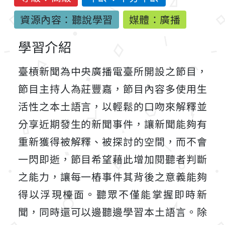
資源內容：聽說學習
媒體：廣播
學習介紹
臺槓新聞為中央廣播電臺所開設之節目，
節目主持人為莊豐嘉，節目內容多使用生
活性之本土語言，以輕鬆的口吻來解釋並
分享近期發生的新聞事件，讓新聞能夠有
重新獲得被解釋、被探討的空間，而不會
一閃即逝，節目希望藉此增加閱聽者判斷
之能力，讓每一樁事件其背後之意義能夠
得以浮現檯面。聽眾不僅能掌握即時新
聞，同時還可以邊聽邊學習本土語言。除