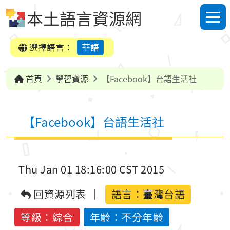
跳到中央內容區塊
本土語言資源網
選單
選擇語言：
華語
首頁
學習資源
【Facebook】台語生活社
【Facebook】台語生活社
Thu Jan 01 18:16:00 CST 2015
回資源列表
語言：
臺灣台語
等級：綜合
年齡：不分年齡