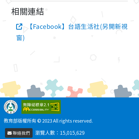
相關連結
【Facebook】台語生活社(另開新視
窗)
教育部版權所有 © 2023 All rights reserved.
瀏覽人數：
15,015,629
聯絡我們