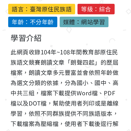
語言：
臺灣原住民族語
等級：綜合
年齡：不分年齡
媒體：網站學習
學習介紹
此網頁收錄104年~108年間教育部原住民
族語文競賽朗讀文章「朗聲四起」的歷屆
檔案，朗讀文章多元豐富並會依照年齡做
為選文分類的依據，分為國小、國中、高
中共三組，檔案下載提供Word檔、PDF
檔以及DOT檔，幫助使用者列印或是離線
學習，依照不同群族提供不同族語版本，
下載檔案為壓縮檔，使用者下載後逕行解