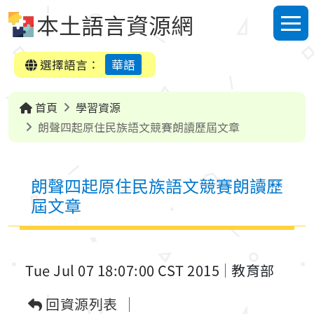
跳到中央內容區塊
本土語言資源網
選單
選擇語言：
華語
首頁
學習資源
朗聲四起原住民族語文競賽朗讀歷屆文章
朗聲四起原住民族語文競賽朗讀歷
屆文章
Tue Jul 07 18:07:00 CST 2015
教育部
回資源列表