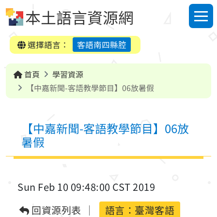
跳到中央內容區塊
本土語言資源網
選單
選擇語言：
客語南四縣腔
首頁
學習資源
【中嘉新聞-客語教學節目】06放暑假
【中嘉新聞-客語教學節目】06放
暑假
Sun Feb 10 09:48:00 CST 2019
回資源列表
語言：
臺灣客語