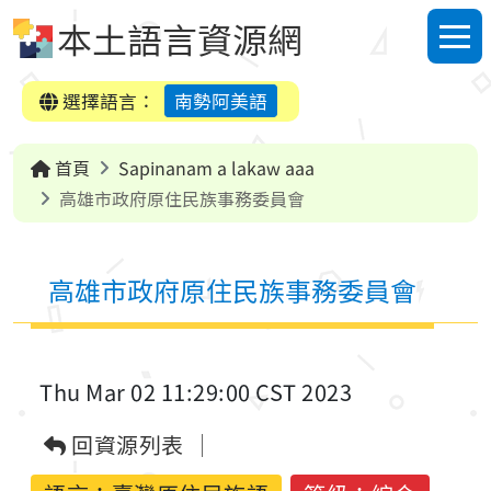
跳到中央內容區塊
本土語言資源網
選單
選擇語言：
南勢阿美語
首頁
Sapinanam a lakaw aaa
高雄市政府原住民族事務委員會
高雄市政府原住民族事務委員會
Thu Mar 02 11:29:00 CST 2023
回資源列表