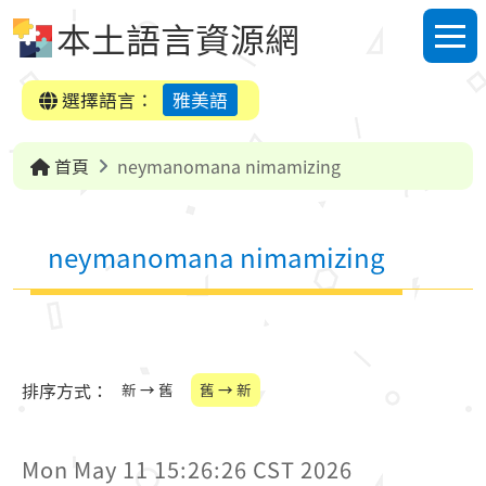
跳到中央內容區塊
本土語言資源網
選單
選擇語言：
雅美語
首頁
neymanomana nimamizing
neymanomana nimamizing
排序方式：
新 → 舊
舊 → 新
Mon May 11 15:26:26 CST 2026