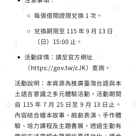
每張借閱證限兌換 1 次。
兌換期限至 115 年 9 月 13 日
（日）15:00 止。
活動詳情：請至官方網址
（https://gov.tw/cJK）查詢。
活動說明：本資源為推廣臺灣台語與本
土語言意識之多元體驗活動，活動期間
自 115 年 7 月 25 日至 9 月 13 日止。
內容結合繪本故事、戲劇表演、手作體
驗、培力課程及主題書展，透過生動有