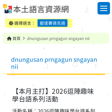
跳到中央內容區塊
本土語言資源網
選單
選擇語言：
都達賽德克語
首頁
dnungusan prngagun sngayan nii
dnungusan prngagun sngayan
nii
【本月主打】2026逗陣趣味
學台語系列活動
活動名稱：2026逗陣趣味學台語系列