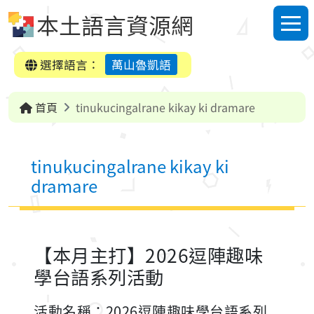
跳到中央內容區塊
本土語言資源網
選單
選擇語言：
萬山魯凱語
首頁
tinukucingalrane kikay ki dramare
tinukucingalrane kikay ki
dramare
【本月主打】2026逗陣趣味
學台語系列活動
活動名稱：2026逗陣趣味學台語系列