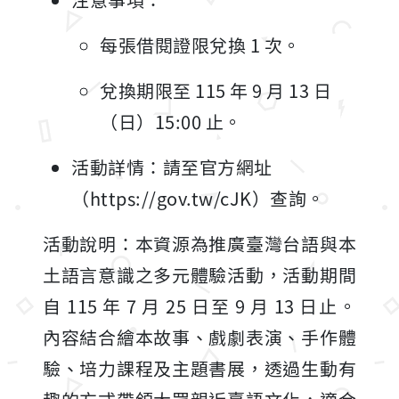
每張借閱證限兌換 1 次。
兌換期限至 115 年 9 月 13 日
（日）15:00 止。
活動詳情：請至官方網址
（https://gov.tw/cJK）查詢。
活動說明：本資源為推廣臺灣台語與本
土語言意識之多元體驗活動，活動期間
自 115 年 7 月 25 日至 9 月 13 日止。
內容結合繪本故事、戲劇表演、手作體
驗、培力課程及主題書展，透過生動有