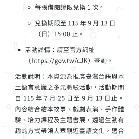
每張借閱證限兌換 1 次。
兌換期限至 115 年 9 月 13 日
（日）15:00 止。
活動詳情：請至官方網址
（https://gov.tw/cJK）查詢。
活動說明：本資源為推廣臺灣台語與本
土語言意識之多元體驗活動，活動期間
自 115 年 7 月 25 日至 9 月 13 日止。
內容結合繪本故事、戲劇表演、手作體
驗、培力課程及主題書展，透過生動有
趣的方式帶領大眾親近臺語文化，適合