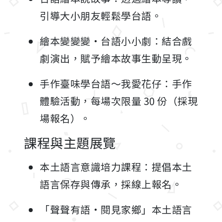
引導大小朋友輕鬆學台語。
繪本變變變・台語小小劇：結合戲
劇演出，賦予繪本故事生動呈現。
手作臺味學台語～我愛花仔：手作
體驗活動，每場次限量 30 份（採現
場報名）。
課程與主題展覽
本土語言意識培力課程：提倡本土
語言保存與傳承，採線上報名。
「聲聲有語・閱見家鄉」本土語言