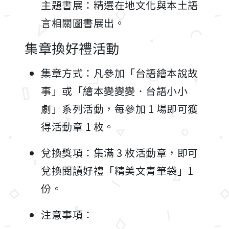
主題書展：精選在地文化與本土語
言相關圖書展出。
集章換好禮活動
集章方式：凡參加「台語繪本說故
事」或「繪本變變變．台語小小
劇」系列活動，每參加 1 場即可獲
得活動章 1 枚。
兌換獎項：集滿 3 枚活動章，即可
兌換閱讀好禮「精美文青筆袋」1
份。
注意事項：