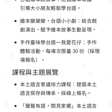
引導大小朋友輕鬆學台語。
繪本變變變・台語小小劇：結合戲
劇演出，賦予繪本故事生動呈現。
手作臺味學台語～我愛花仔：手作
體驗活動，每場次限量 30 份（採現
場報名）。
課程與主題展覽
本土語言意識培力課程：提倡本土
語言保存與傳承，採線上報名。
「聲聲有語・閱見家鄉」本土語言