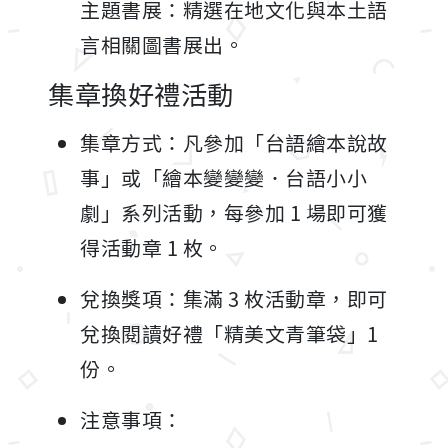
主題書展：精選在地文化與本土語
言相關圖書展出。
集章換好禮活動
集章方式：凡參加「台語繪本說故
事」或「繪本變變變．台語小小
劇」系列活動，每參加 1 場即可獲
得活動章 1 枚。
兌換獎項：集滿 3 枚活動章，即可
兌換閱讀好禮「精美文青筆袋」1
份。
注意事項：