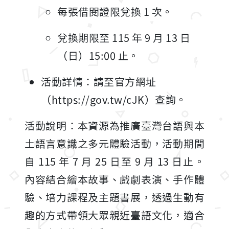
每張借閱證限兌換 1 次。
兌換期限至 115 年 9 月 13 日
（日）15:00 止。
活動詳情：請至官方網址
（https://gov.tw/cJK）查詢。
活動說明：本資源為推廣臺灣台語與本
土語言意識之多元體驗活動，活動期間
自 115 年 7 月 25 日至 9 月 13 日止。
內容結合繪本故事、戲劇表演、手作體
驗、培力課程及主題書展，透過生動有
趣的方式帶領大眾親近臺語文化，適合