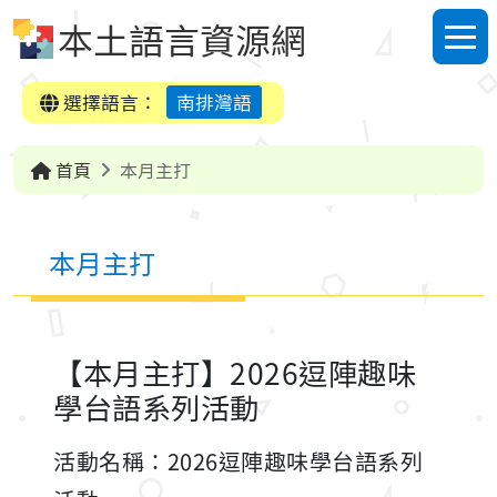
跳到中央內容區塊
本土語言資源網
選單
選擇語言：
南排灣語
首頁
本月主打
本月主打
【本月主打】2026逗陣趣味
學台語系列活動
活動名稱：2026逗陣趣味學台語系列