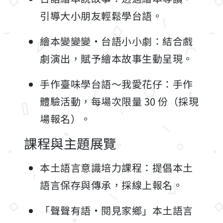
引導大小朋友輕鬆學台語。
繪本變變變・台語小小劇：結合戲
劇演出，賦予繪本故事生動呈現。
手作臺味學台語～我愛花仔：手作
體驗活動，每場次限量 30 份（採現
場報名）。
課程與主題展覽
本土語言意識培力課程：提倡本土
語言保存與傳承，採線上報名。
「聲聲有語・閱見家鄉」本土語言