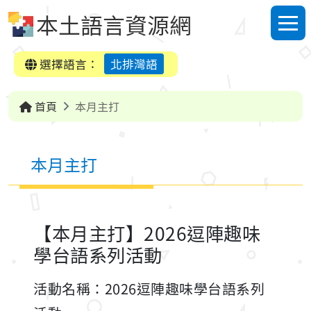
跳到中央內容區塊
本土語言資源網
選單
選擇語言：
北排灣語
首頁
本月主打
本月主打
【本月主打】2026逗陣趣味
學台語系列活動
活動名稱：2026逗陣趣味學台語系列