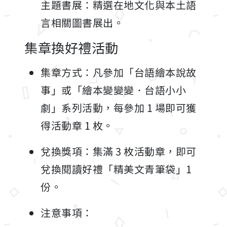
主題書展：精選在地文化與本土語
言相關圖書展出。
集章換好禮活動
集章方式：凡參加「台語繪本說故
事」或「繪本變變變．台語小小
劇」系列活動，每參加 1 場即可獲
得活動章 1 枚。
兌換獎項：集滿 3 枚活動章，即可
兌換閱讀好禮「精美文青筆袋」1
份。
注意事項：