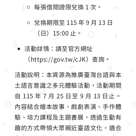
每張借閱證限兌換 1 次。
兌換期限至 115 年 9 月 13 日
（日）15:00 止。
活動詳情：請至官方網址
（https://gov.tw/cJK）查詢。
活動說明：本資源為推廣臺灣台語與本
土語言意識之多元體驗活動，活動期間
自 115 年 7 月 25 日至 9 月 13 日止。
內容結合繪本故事、戲劇表演、手作體
驗、培力課程及主題書展，透過生動有
趣的方式帶領大眾親近臺語文化，適合