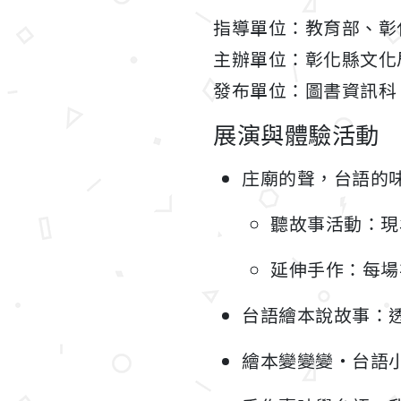
指導單位：教育部、彰
主辦單位：彰化縣文化
發布單位：圖書資訊科
展演與體驗活動
庄廟的聲，台語的
聽故事活動：現
延伸手作：每場
台語繪本說故事：
繪本變變變・台語