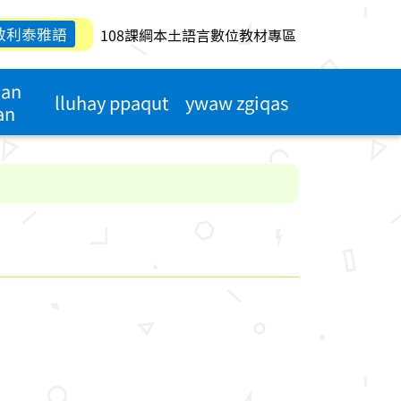
敖利泰雅語
108課綱本土語言數位教材專區
qan
lluhay ppaqut
ywaw zgiqas
an