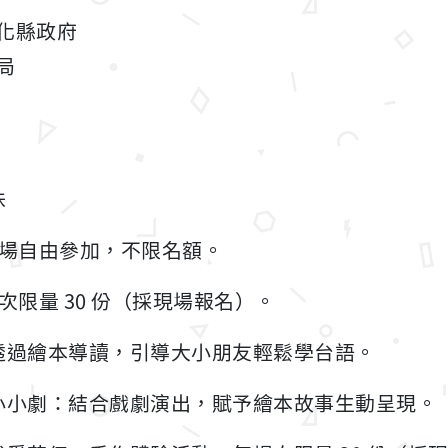
化縣政府
局
味
場自由參加，不限名額。
次限量 30 份（採現場報名）。
透過繪本導讀，引導大小朋友輕鬆學台語。
小小劇：結合戲劇演出，賦予繪本故事生動呈現。