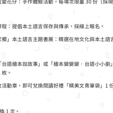
愛花仔：手作體驗活動，每場次限量 30 份（採
課程：提倡本土語言保存與傳承，採線上報名。
家鄉」本土語言主題書展：精選在地文化與本土語
「台語繪本說故事」或「繪本變變變．台語小小劇」
 枚。
 枚活動章，即可兌換閱讀好禮「精美文青筆袋」1 
 1 次。