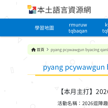
跳到中央內容區塊
本土語言資源網
rmuruw
k
學習地圖
tqbaqan
tq
首頁
pyang pcywawgun byacing qan
pyang pcywawgun b
【本月主打】20
活動名稱：2026逗陣