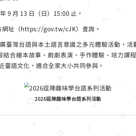
年 9 月 13 日（日）15:00 止。
（https://gov.tw/cJK）查詢。
臺灣台語與本土語言意識之多元體驗活動，活動期間自 
止。內容結合繪本故事、戲劇表演、手作體驗、培力
近臺語文化，適合全家大小共同參與。
2026逗陣趣味學台語系列活動