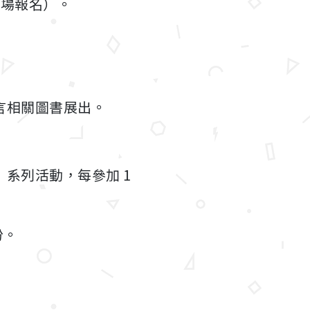
現場報名）。
言相關圖書展出。
系列活動，每參加 1
份。