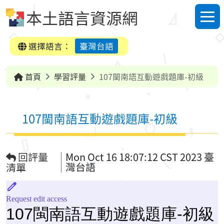
跳到中央內容區塊
本土語言資源網
選單
選擇語言：
臺灣台語
首頁
學習評量
107閩南語互動遊戲題庫-初級
107閩南語互動遊戲題庫-初級
回評量
Mon Oct 16 18:07:12 CST 2023 臺
灣台語
清單