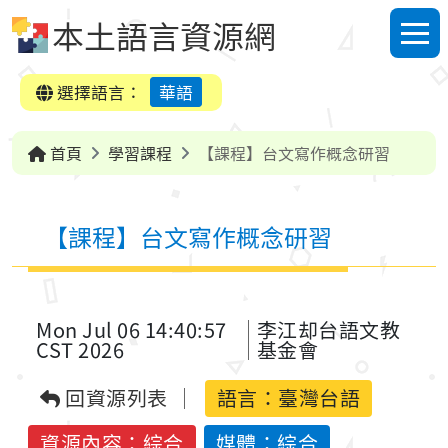
跳到中央內容區塊
本土語言資源網
選單
選擇語言：
華語
首頁
學習課程
【課程】台文寫作概念研習
【課程】台文寫作概念研習
Mon Jul 06 14:40:57
李江却台語文教
CST 2026
基金會
回資源列表
語言：
臺灣台語
資源內容：綜合
媒體：綜合